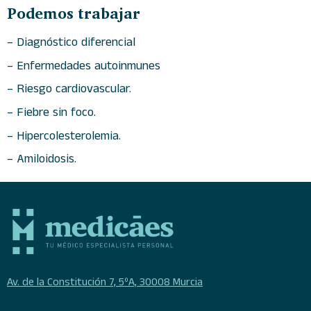
Podemos trabajar
– Diagnóstico diferencial
– Enfermedades autoinmunes
– Riesgo cardiovascular.
– Fiebre sin foco.
– Hipercolesterolemia.
– Amiloidosis.
Av. de la Constitución 7, 5ºA, 30008 Murcia