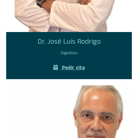
Dr. José Luis Rodrigo
Digestivo
Pedir cita