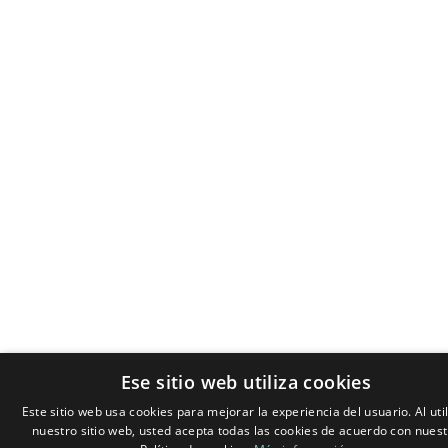
Ese sitio web utiliza cookies
Este sitio web usa cookies para mejorar la experiencia del usuario. Al util
nuestro sitio web, usted acepta todas las cookies de acuerdo con nuest