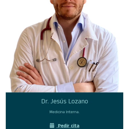
Dr. Jesús Lozano
Medicina Interna.
Pedir cita