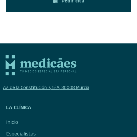
Pedir cita
Av. de la Constitución 7, 5ºA, 30008 Murcia
LA CLÍNICA
Inicio
Especialistas